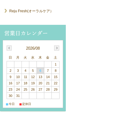
Reju Fresh(オーラルケア）
2026/08
日
月
火
水
木
金
土
1
2
3
4
5
6
7
8
9
10
11
12
13
14
15
16
17
18
19
20
21
22
23
24
25
26
27
28
29
30
31
■
■
今日
定休日