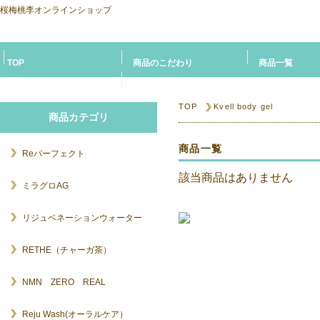
桜梅桃李オンラインショップ
TOP
商品のこだわり
商品一覧
お問い合せ
TOP
Kvell body gel
商品カテゴリ
商品一覧
Reパーフェクト
該当商品はありません
ミラグロAG
リジュベネーションウォーター
RETHE（チャーガ茶）
NMN ZERO REAL
Reju Wash(オーラルケア）